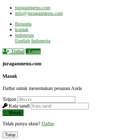
juraganmenu.com
info@juraganmenu.com
(current)
Beranda
kontak
indonesia
English
Indonesia
Daftar
Login
juraganmenu.com
Masuk
Daftar untuk menemukan pesanan Anda
Telpon
Kata sandi
Masuk
Tidak punya akun?
Daftar
Tutup