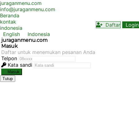
juraganmenu.com
info@juraganmenu.com
(current)
Beranda
kontak
Daftar
Login
indonesia
English
Indonesia
juraganmenu.com
Masuk
Daftar untuk menemukan pesanan Anda
Telpon
Kata sandi
Masuk
Tutup