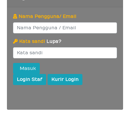
Nama Pengguna/ Email
Kata sandi
Lupa?
Masuk
Login Staf
Kurir Login