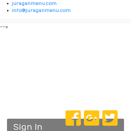
juraganmenu.com
info@juraganmenu.com
-->
Sign In