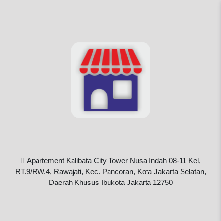
Apartement Kalibata City Tower Nusa Indah 08-11 Kel,
RT.9/RW.4, Rawajati, Kec. Pancoran, Kota Jakarta Selatan,
Daerah Khusus Ibukota Jakarta 12750