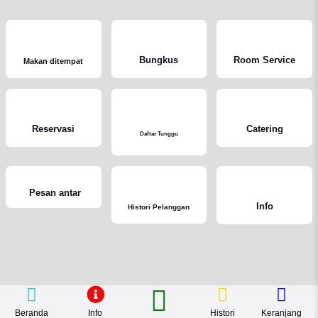
Bungkus
Room Service
Makan ditempat
Reservasi
Catering
Daftar Tunggu
Pesan antar
Info
Histori Pelanggan
Beranda
Info
Histori
Keranjang